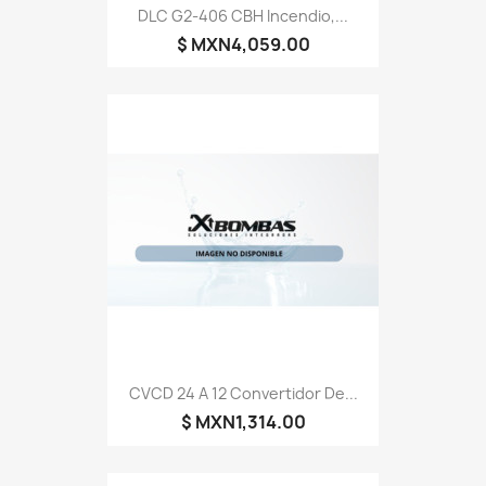
DLC G2-406 CBH Incendio,...
$ MXN4,059.00
CVCD 24 A 12 Convertidor De...
$ MXN1,314.00