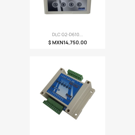
DLC G2-D610...
$ MXN14,750.00