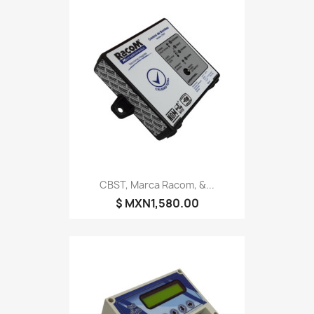
CBST, Marca Racom, &...
$ MXN1,580.00