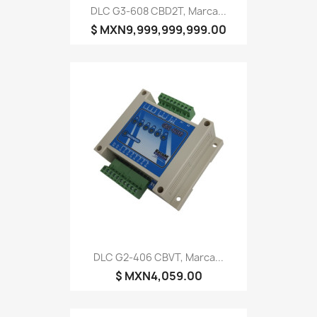
DLC G3-608 CBD2T, Marca...
$ MXN9,999,999,999.00
DLC G2-406 CBVT, Marca...
$ MXN4,059.00