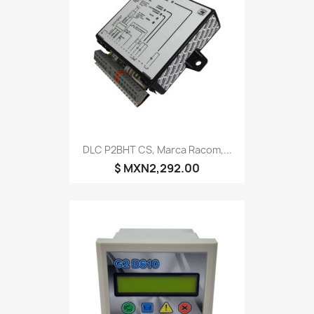
DLC P2BHT CS, Marca Racom,...
$ MXN2,292.00