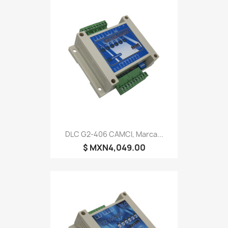
DLC G2-406 CAMCI, Marca...
$ MXN4,049.00